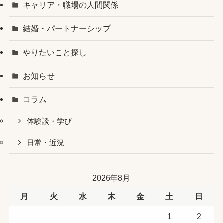
キャリア・職場の人間関係
結婚・パートナーシップ
やりたいこと探し
お知らせ
コラム
体験談・学び
日常・近況
2026年8月
月
火
水
木
金
土
日
1
2