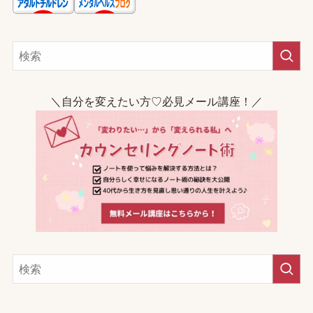
＼自分を変えたい方♡必見メール講座！／